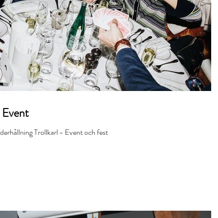
l Event
rhållning Trollkarl - Event och fest