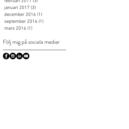
februari 2017
(3)
3 inlägg
januari 2017
(3)
3 inlägg
december 2016
(1)
1 inlägg
september 2016
(1)
1 inlägg
mars 2016
(1)
1 inlägg
Följ mig på sociala medier