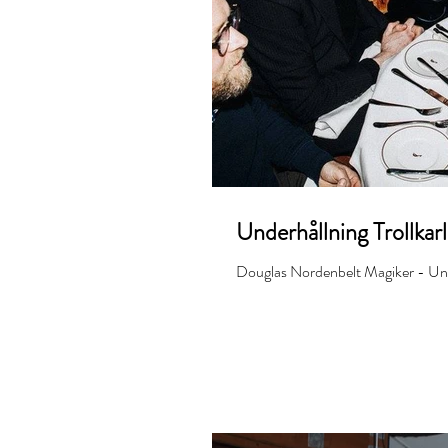
Underhållning Trollkar
Douglas Nordenbelt Magiker - Unde