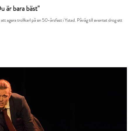
u är bara bäst"
llkarl på en 50-årsfest i Ystad. Påväg till eventet drog ett