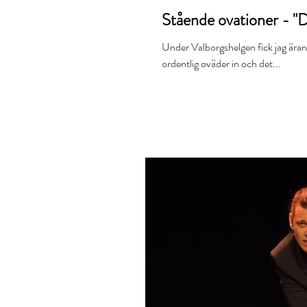
Stående ovationer - "D
Under Valborgshelgen fick jag äran att agera tro
ordentlig oväder in och det...