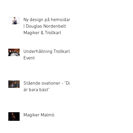
Ny design på hemsidan!
| Douglas Nordenbelt
Magiker & Trollkarl
Underhållning Trollkarl
Event
Stående ovationer - "Du
är bara bäst"
Magiker Malmö