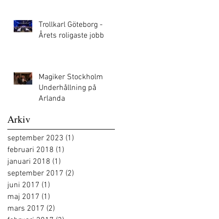
Trollkarl Göteborg -
Årets roligaste jobb
Magiker Stockholm
Underhållning på
Arlanda
Arkiv
september 2023
(1)
1 inlägg
februari 2018
(1)
1 inlägg
januari 2018
(1)
1 inlägg
september 2017
(2)
2 inlägg
juni 2017
(1)
1 inlägg
maj 2017
(1)
1 inlägg
mars 2017
(2)
2 inlägg