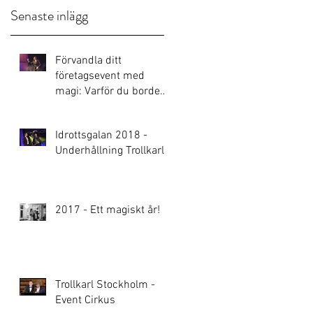
Senaste inlägg
Förvandla ditt
företagsevent med
magi: Varför du borde
boka en Trollkarl
Idrottsgalan 2018 -
Underhållning Trollkarl
2017 - Ett magiskt år!
Trollkarl Stockholm -
Event Cirkus