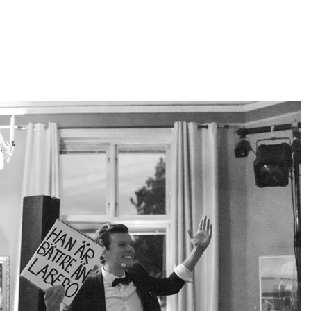
er
Douglas
Referenser
Video & Bilder