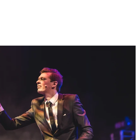
er
Douglas
Referenser
Video & Bilder