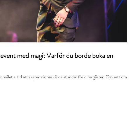
gsevent med magi: Varför du borde boka en
r målet alltid att skapa minnesvärda stunder för dina gäster. Oavsett om d