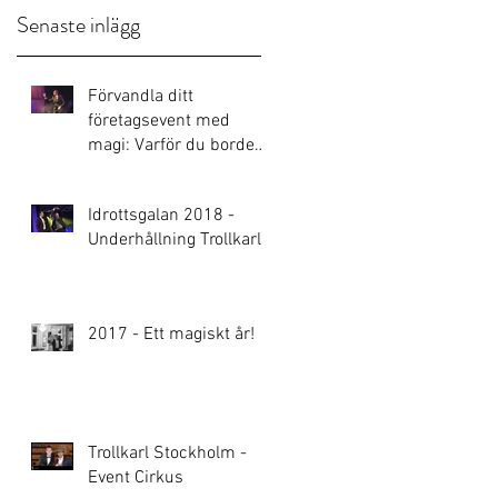
Senaste inlägg
Förvandla ditt
företagsevent med
magi: Varför du borde
boka en Trollkarl
Idrottsgalan 2018 -
Underhållning Trollkarl
et
2017 - Ett magiskt år!
Trollkarl Stockholm -
Event Cirkus