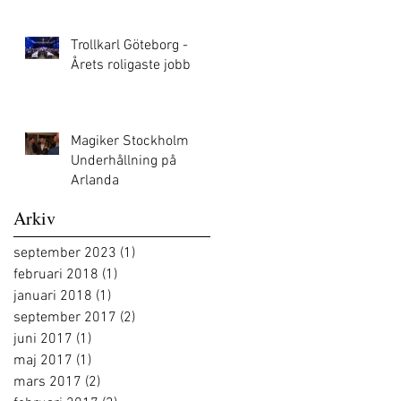
Trollkarl Göteborg -
Årets roligaste jobb
Magiker Stockholm
Underhållning på
Arlanda
Arkiv
september 2023
(1)
1 inlägg
februari 2018
(1)
1 inlägg
januari 2018
(1)
1 inlägg
september 2017
(2)
2 inlägg
juni 2017
(1)
1 inlägg
maj 2017
(1)
1 inlägg
mars 2017
(2)
2 inlägg