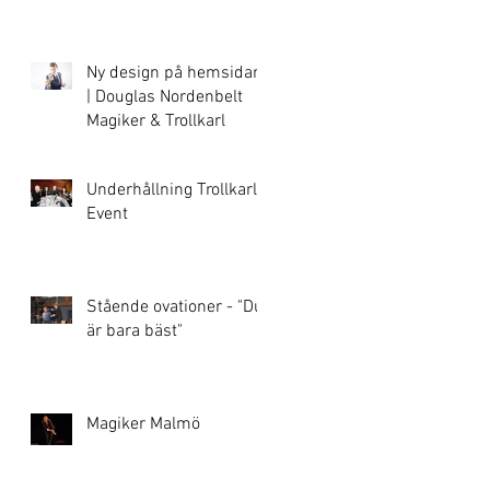
Ny design på hemsidan!
| Douglas Nordenbelt
Magiker & Trollkarl
Underhållning Trollkarl
Event
Stående ovationer - "Du
är bara bäst"
Magiker Malmö