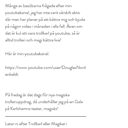
Många av besökarna frågade efter min 
youtubekanal, jag har inte varit särskilt aktiv 
där men har planer på att bättra mig och bjuda 
på någon video i månaden i alla fall. Även om 
det är kul att vara trollkarl på youtube, så är 
alltid trolleri och magi bättre live!
Här är min youtubekanal:
https://www.youtube.com/user/DouglasNord
enbeldt
På fredag är det dags för nya magiska 
trolleriuppdrag, då underhåller jag på en Gala 
på Karlshamns teater, magiskt!
Letar ni efter Trollkarl eller Magiker i 