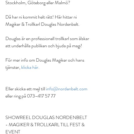
Stockholm, Göteborg eller Malmö? 
Då har ni kommit helt rätt! Här hittar ni 
Magiker & Trollkarl Douglas Nordenbelt. 
Douglas är en professionell trollkarl som älskar 
att underhålla publiken och bjuda på magi!
För mer info om Douglas Magiker och hans 
tjänster, 
klicka här.
Eller skicka ett mejl till 
info@nordenbelt.com
eller ring på 073-417 57 77
SHOWREEL DOUGLAS NORDENBELT 
- MAGIKER & TROLLKARL TILL FEST & 
EVENT 